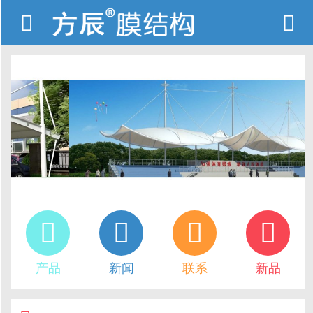






产品
新闻
联系
新品